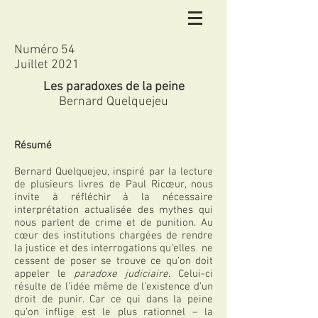
Numéro 54
Juillet 2021
Les paradoxes de la peine
Bernard Quelquejeu
Résumé
Bernard Quelquejeu, inspiré par la lecture
de plusieurs livres de Paul Ricœur, nous
invite à réfléchir à la nécessaire
interprétation actualisée des mythes qui
nous parlent de crime et de punition. Au
cœur des institutions chargées de rendre
la justice et des interrogations qu’elles ne
cessent de poser se trouve ce qu’on doit
appeler le
paradoxe judiciaire
. Celui-ci
résulte de l’idée même de l’existence d’un
droit de punir. Car ce qui dans la peine
qu’on inflige est le plus rationnel – la