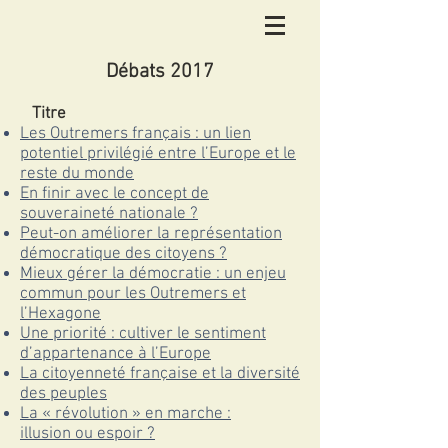
Débats 2017
Titre
Les Outremers français : un lien
potentiel privilégié entre l’Europe et le
reste du monde
En finir avec le concept de
souveraineté nationale ?
Peut-on améliorer la représentation
démocratique des citoyens ?
Mieux gérer la démocratie : un enjeu
commun pour les Outremers et
l’Hexagone
Une priorité : cultiver le sentiment
d’appartenance à l’Europe
La citoyenneté française et la diversité
des peuples
La « révolution » en marche :
illusion ou espoir ?