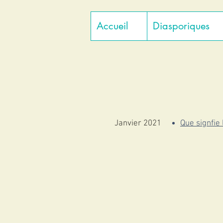
Accueil
Diasporiques
Janvier 2021
Que signfie