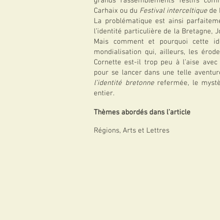
grands rassemblements festifs co
Carhaix ou du
Festival interceltique
de 
La problématique est ainsi parfaiteme
l’identité particulière de la Bretagne,
Mais comment et pourquoi cette ide
mondialisation qui, ailleurs, les éro
Cornette est-il trop peu à l’aise avec 
pour se lancer dans une telle aventur
l’identité bretonne
refermée, le mystè
entier.
Thèmes abordés dans l’article
Régions, Arts et Lettres