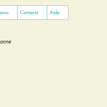
teurs
Contacts
Aide
tonne