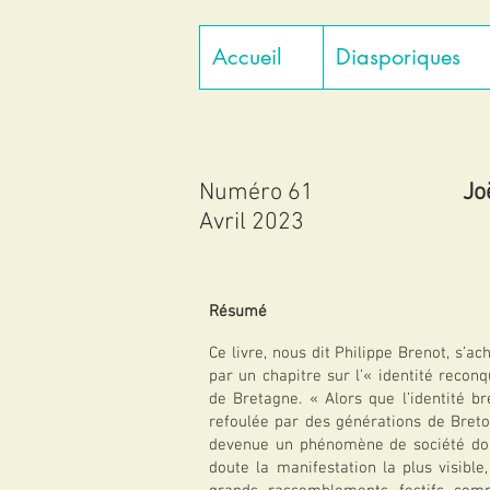
Accueil
Diasporiques
Numéro 61
Jo
Avril 2023
Résumé
Ce livre, nous dit Philippe Brenot, s’a
par un chapitre sur l’« identité reconq
de Bretagne. « Alors que l’identité b
refoulée par des générations de Breton
devenue un phénomène de société don
doute la manifestation la plus visible