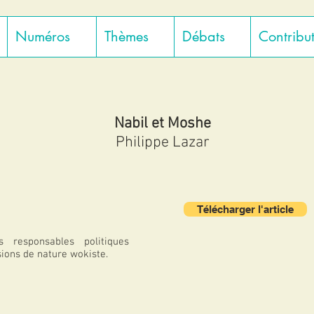
Numéros
Thèmes
Débats
Contribu
Nabil et Moshe
Philippe Lazar
Télécharger l'article
 responsables politiques
sions de nature wokiste.