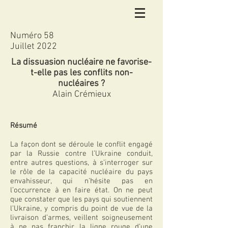
Numéro 58
Juillet 2022
La dissuasion nucléaire ne favorise-
t-elle pas les conflits non-
nucléaires ?
Alain Crémieux
Résumé
La façon dont se déroule le conflit engagé
par la Russie contre l’Ukraine conduit,
entre autres questions, à s’interroger sur
le rôle de la capacité nucléaire du pays
envahisseur, qui n’hésite pas en
l’occurrence à en faire état. On ne peut
que constater que les pays qui soutiennent
l’Ukraine, y compris du point de vue de la
livraison d’armes, veillent soigneusement
à ne pas franchir la ligne rouge d’une