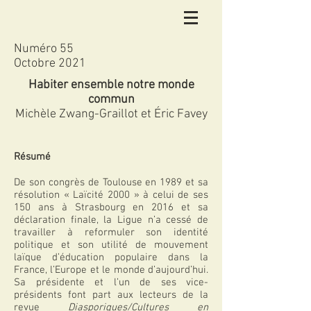
Numéro 55
Octobre 2021
Habiter ensemble notre monde
commun
Michèle Zwang-Graillot et Éric Favey
Résumé
De son congrès de Toulouse en 1989 et sa
résolution « Laïcité 2000 » à celui de ses
150 ans à Strasbourg en 2016 et sa
déclaration finale, la Ligue n’a cessé de
travailler à reformuler son identité
politique et son utilité de mouvement
laïque d’éducation populaire dans la
France, l’Europe et le monde d’aujourd’hui.
Sa présidente et l’un de ses vice-
présidents font part aux lecteurs de la
revue
Diasporiques/Cultures en