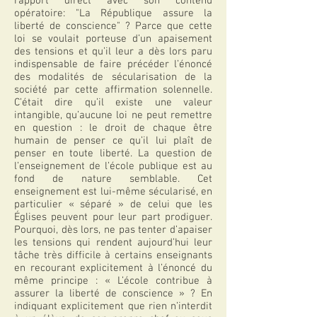
rapport direct avec son contenu
opératoire: "La République assure la
liberté de conscience" ? Parce que cette
loi se voulait porteuse d’un apaisement
des tensions et qu’il leur a dès lors paru
indispensable de faire précéder l’énoncé
des modalités de sécularisation de la
société par cette affirmation solennelle.
C’était dire qu’il existe une valeur
intangible, qu’aucune loi ne peut remettre
en question : le droit de chaque être
humain de penser ce qu’il lui plaît de
penser en toute liberté. La question de
l’enseignement de l’école publique est au
fond de nature semblable. Cet
enseignement est lui-même sécularisé, en
particulier « séparé » de celui que les
Églises peuvent pour leur part prodiguer.
Pourquoi, dès lors, ne pas tenter d’apaiser
les tensions qui rendent aujourd’hui leur
tâche très difficile à certains enseignants
en recourant explicitement à l’énoncé du
même principe : « L’école contribue à
assurer la liberté de conscience » ? En
indiquant explicitement que rien n’interdit