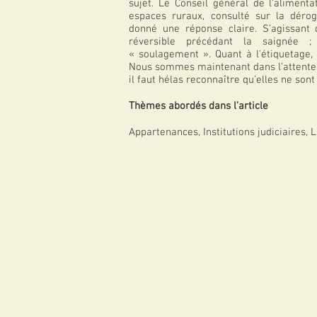
sujet. Le Conseil général de l'alimentat
espaces ruraux, consulté sur la dérog
donné une réponse claire. S’agissant 
réversible précédant la saignée ;
« soulagement ». Quant à l’étiquetage, l
Nous sommes maintenant dans l’attente 
il faut hélas reconnaître qu’elles ne sont
Thèmes abordés dans l’article
Appartenances,
Institutions judiciaires
, 