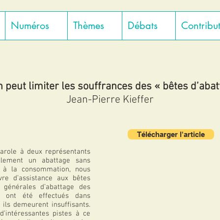
Numéros
Thèmes
Débats
Contribu
n peut limiter les souffrances des « bêtes d’abat
Jean-Pierre Kieffer
Télécharger l'article
arole à deux représentants
ellement un abattage sans
s à la consommation, nous
vre d’assistance aux bêtes
s générales d’abattage des
 ont été effectués dans
 ils demeurent insuffisants.
d’intéressantes pistes à ce