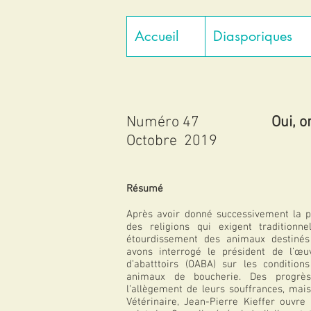
Accueil
Diasporiques
Numéro 47
Oui, o
Octobre 2019
Résumé
Après avoir donné successivement la p
des religions qui exigent traditionn
étourdissement des animaux destiné
avons interrogé le président de l’œu
d’abatttoirs (OABA) sur les condition
animaux de boucherie. Des progrès
l’allègement de leurs souffrances, mais
Vétérinaire, Jean-Pierre Kieffer ouvre 