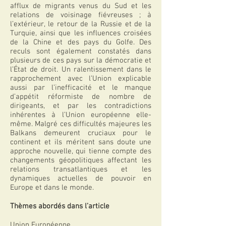
afflux de migrants venus du Sud et les
relations de voisinage fiévreuses ; à
l’extérieur, le retour de la Russie et de la
Turquie, ainsi que les influences croisées
de la Chine et des pays du Golfe. Des
reculs sont également constatés dans
plusieurs de ces pays sur la démocratie et
l’État de droit. Un ralentissement dans le
rapprochement avec l’Union explicable
aussi par l’inefficacité et le manque
d’appétit réformiste de nombre de
dirigeants, et par les contradictions
inhérentes à l’Union européenne elle-
même. Malgré ces difficultés majeures les
Balkans demeurent cruciaux pour le
continent et ils méritent sans doute une
approche nouvelle, qui tienne compte des
changements géopolitiques affectant les
relations transatlantiques et les
dynamiques actuelles de pouvoir en
Europe et dans le monde.
Thèmes abordés dans l’article
Union Européenne