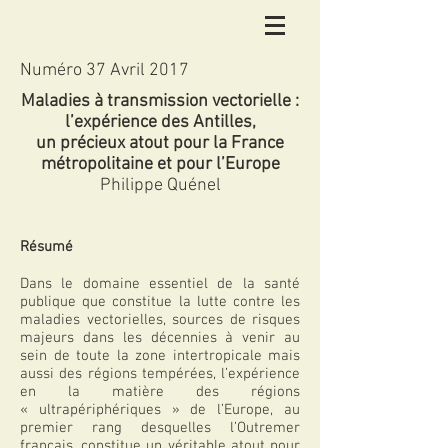
Numéro 37 Avril 2017
Maladies à transmission vectorielle :
l’expérience des Antilles,
un précieux atout pour la France
métropolitaine et pour l’Europe
Philippe Quénel
Résumé
Dans le domaine essentiel de la santé
publique que constitue la lutte contre les
maladies vectorielles, sources de risques
majeurs dans les décennies à venir au
sein de toute la zone intertropicale mais
aussi des régions tempérées, l’expérience
en la matière des régions
« ultrapériphériques » de l’Europe, au
premier rang desquelles l’Outremer
français, constitue un véritable atout pour