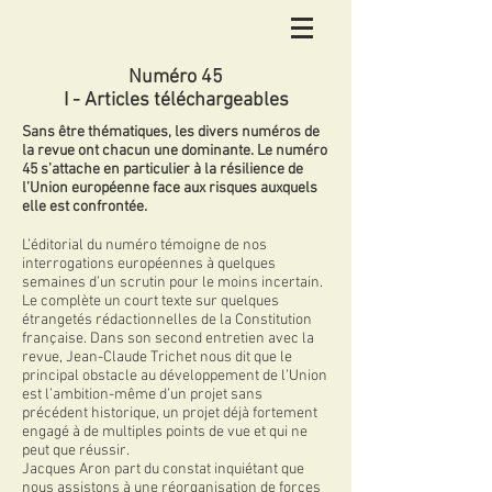
Numéro 45
I - Articles téléchargeables
Sans être thématiques, les divers numéros de
la revue ont chacun une dominante. Le numéro
45 s’attache en particulier à la résilience de
l’Union européenne face aux risques auxquels
elle est confrontée.
L’éditorial du numéro témoigne de nos
interrogations européennes à quelques
semaines d’un scrutin pour le moins incertain.
Le complète un court texte sur quelques
étrangetés rédactionnelles de la Constitution
française. Dans son second entretien avec la
revue, Jean-Claude Trichet nous dit que le
principal obstacle au développement de l’Union
est l’ambition-même d’un projet sans
précédent historique, un projet déjà fortement
engagé à de multiples points de vue et qui ne
peut que réussir.
Jacques Aron part du constat inquiétant que
nous assistons à une réorganisation de forces