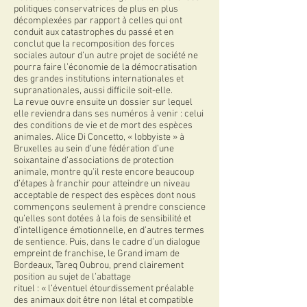
politiques conservatrices de plus en plus
décomplexées par rapport à celles qui ont
conduit aux catastrophes du passé et en
conclut que la recomposition des forces
sociales autour d’un autre projet de société ne
pourra faire l’économie de la démocratisation
des grandes institutions internationales et
supranationales, aussi difficile soit-elle.
La revue ouvre ensuite un dossier sur lequel
elle reviendra dans ses numéros à venir : celui
des conditions de vie et de mort des espèces
animales. Alice Di Concetto, « lobbyiste » à
Bruxelles au sein d’une fédération d’une
soixantaine d’associations de protection
animale, montre qu’il reste encore beaucoup
d’étapes à franchir pour atteindre un niveau
acceptable de respect des espèces dont nous
commençons seulement à prendre conscience
qu’elles sont dotées à la fois de sensibilité et
d’intelligence émotionnelle, en d’autres termes
de sentience. Puis, dans le cadre d’un dialogue
empreint de franchise, le Grand imam de
Bordeaux, Tareq Oubrou, prend clairement
position au sujet de l’abattage
rituel : « l’éventuel étourdissement préalable
des animaux doit être non létal et compatible