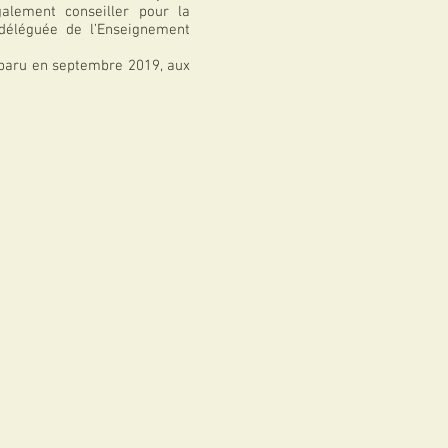
alement conseiller pour la
 déléguée de l’Enseignement
paru en septembre 2019, aux