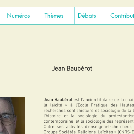
Numéros
Thèmes
Débats
Contribu
Jean Baubérot
Jean Baubérot
est l’ancien titulaire de la cha
la laïcité » à l’Ecole Pratique des Haut
recherches sont l’histoire et sociologie de la 
l’histoire et la sociologie du protestanti
contemporaine et la sociologie des représenta
Outre ses activités d’enseignant-chercheur,
Groupe Sociétés, Religions, Laïcités » (CNRS-E